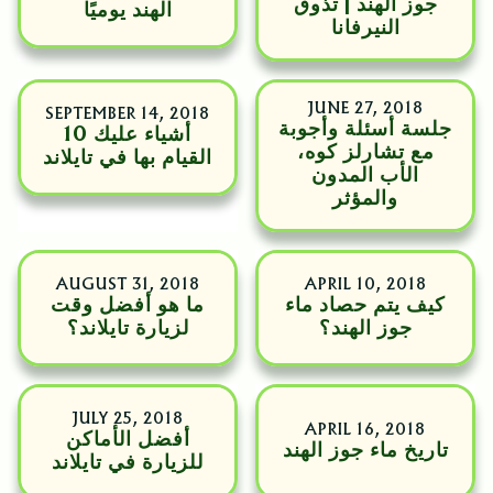
جوز الهند | تذوق
الهند يوميًا
النيرفانا
JUNE 27, 2018
SEPTEMBER 14, 2018
جلسة أسئلة وأجوبة
10 أشياء عليك
مع تشارلز كوه،
القيام بها في تايلاند
الأب المدون
والمؤثر
AUGUST 31, 2018
APRIL 10, 2018
كيف يتم حصاد ماء
ما هو أفضل وقت
جوز الهند؟
لزيارة تايلاند؟
JULY 25, 2018
APRIL 16, 2018
أفضل الأماكن
تاريخ ماء جوز الهند
للزيارة في تايلاند