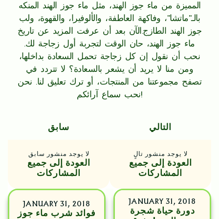
المميزة من ماء جوز الهند، مثل ماء جوز الهند المنكه
بالـ"ماتشا"، وفاكهة العاطفة، والألوفيرا، والقهوة، ولب
جوز الهند الطازج.الآن بعد أن عرفت المزيد عن تاريخ
ماء جوز الهند، حان الوقت لتجربة أول زجاجة لك.
نحب أن نقول إن كل زجاجة تحمل السعادة بداخلها،
ومن منا لا يريد أن يشعر بالسعادة؟ لا تتردد في
تصفح مجموعتنا من المنتجات، أو ترك تعليق لنا. نحن
نحب سماع آرائكم!
التالي
سابق
لا يوجد منشور تالٍ
لا يوجد منشور سابق
العودة إلى جميع
العودة إلى جميع
المشاركات
المشاركات
JANUARY 31, 2018
JANUARY 31, 2018
دورة حياة شجرة
فوائد شرب ماء جوز