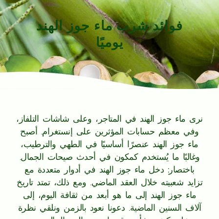
فوائد شرب ماء جوز الهند
يوميًا
نرى ماء جوز الهند في المتاجر، وعلى شاشات التلفاز،
وفي معظم حسابات المؤثرين على إنستغرام. أصبح
ماء جوز الهند عنصرًا أساسيًا في الطهي والترطيب،
وغالبًا ما يُستخدم كمكون في أحدث صيحات الجمال.
باختصار: دخل ماء جوز الهند في أدوار متعددة مع
تزايد شعبيته خلال العقد الماضي. ومع ذلك، تمتد تاريخ
ماء جوز الهند إلى ما هو أبعد من ثقافة اليوم، إلى
آلاف السنين الماضية. دعونا نعود بالزمن ونلقي نظرة