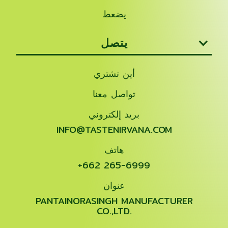
يضعط
يتصل
أين تشتري
تواصل معنا
بريد إلكتروني
INFO@TASTENIRVANA.COM
هاتف
+662 265-6999
عنوان
PANTAINORASINGH MANUFACTURER
CO.,LTD.