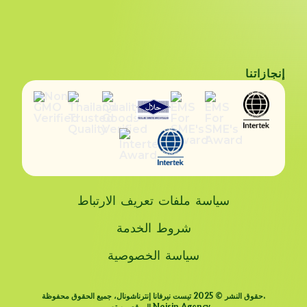
إنجازاتنا
سياسة ملفات تعريف الارتباط
شروط الخدمة
سياسة الخصوصية
حقوق النشر © 2025 تيست نيرفانا إنترناشونال، جميع الحقوق محفوظة.