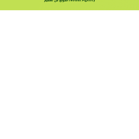
الموقع من تصميم Noisin Agency