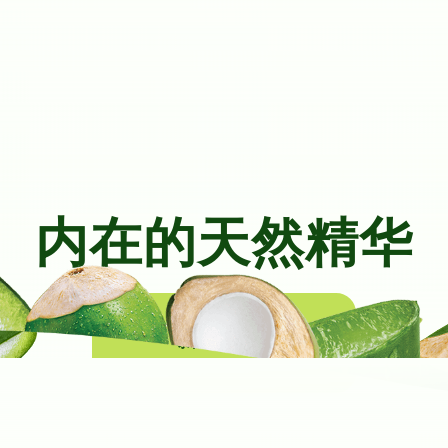
内在的天然精华
泰国甜椰原料