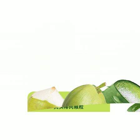
真实椰肉颗粒