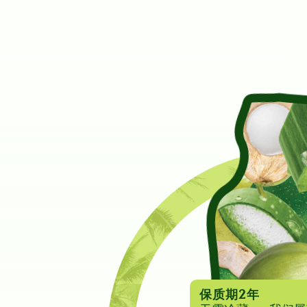
保质期2年