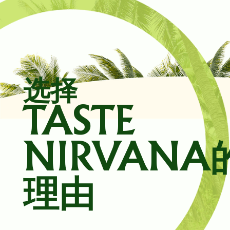
选择
TASTE
NIRVANA
理由