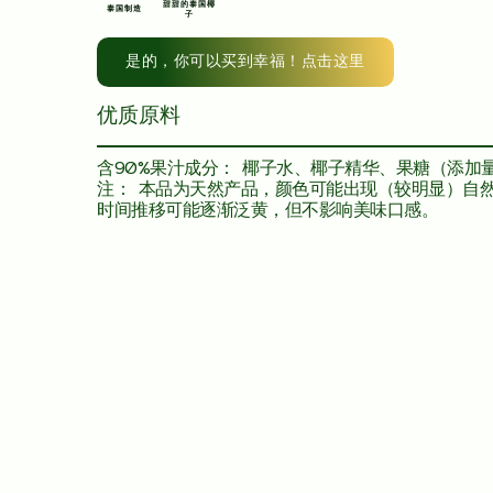
甜甜的泰国椰
泰国制造
子
是的，你可以买到幸福！点击这里
优质原料
含90%果汁成分： 椰子水、椰子精华、果糖（添加量
注： 本品为天然产品，颜色可能出现（较明显）自
时间推移可能逐渐泛黄，但不影响美味口感。