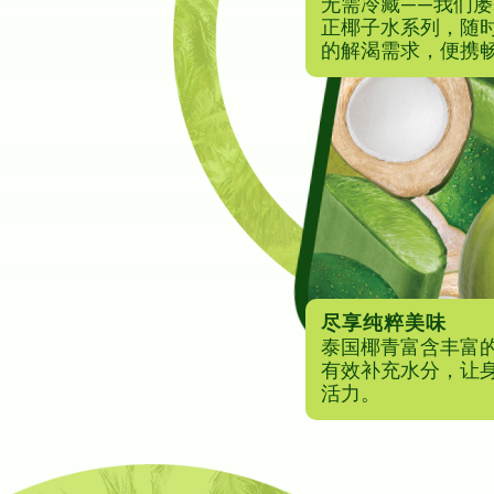
无需冷藏——我们
正椰子水系列，随
的解渴需求，便携
尽享纯粹美味
泰国椰青富含丰富
有效补充水分，让
活力。