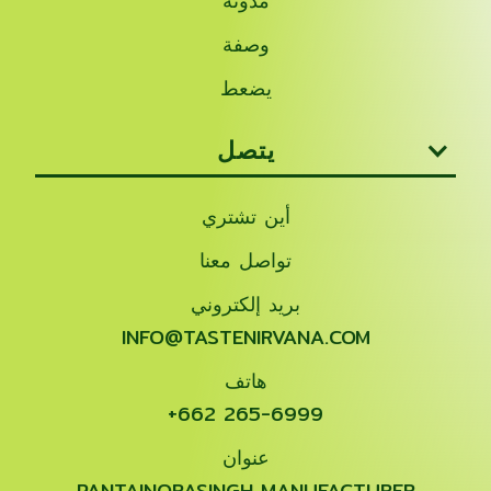
مدونة
وصفة
يضعط
يتصل
أين تشتري
تواصل معنا
بريد إلكتروني
INFO@TASTENIRVANA.COM
هاتف
+662 265-6999
عنوان
PANTAINORASINGH MANUFACTURER