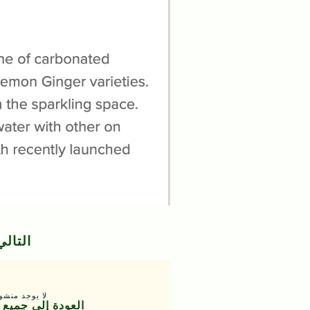
التالي
لا يوجد منشور
العودة إلى جميع