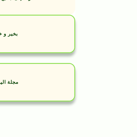
بخير و خ
مجلة اليو