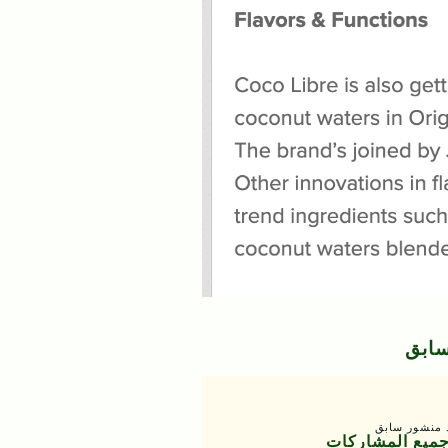
ابق
د منشور سابق
جميع المشاركات