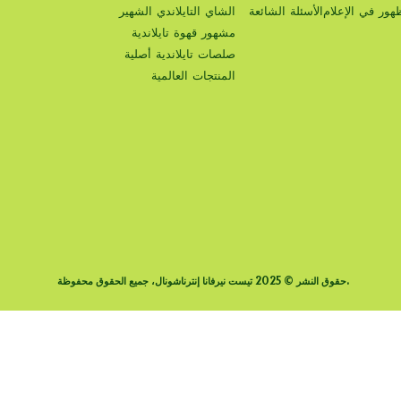
هور في الإعلام
الأسئلة الشائعة
الشاي التايلاندي الشهير
مشهور قهوة تايلاندية
صلصات تايلاندية أصلية
المنتجات العالمية
حقوق النشر © 2025 تيست نيرفانا إنترناشونال، جميع الحقوق محفوظة.