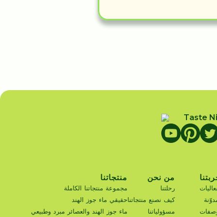
ربتنا
من نحن
منتجاتنا
عاليات
رحلتنا
مجموعة منتجاتنا الكاملة
دوّنة
كيف نصنع منتجاتنا
حقيقي ماء جوز الهند
وصفات
مسؤولياتنا
ماء جوز الهند والعصائر مبرد وطبيعي