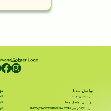
تابعنا
تواصل معنا
تج
أين تشتري منتجاتنا
الف
ابقَ على تواصل معنا
الم
البريد الإلكتروني:
INFO@TASTENIRVANA.COM
ال