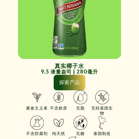
真实椰子水
9.5 液量盎司 | 280毫升
探索产品
素食主义者
不含麸质
无脂
无转基因生
物
不含防腐剂
纯天然
无糖
泰国制造