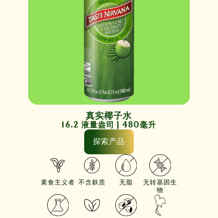
真实椰子水
16.2 液量盎司 | 480毫升
探索产品
素食主义者
不含麸质
无脂
无转基因生
物