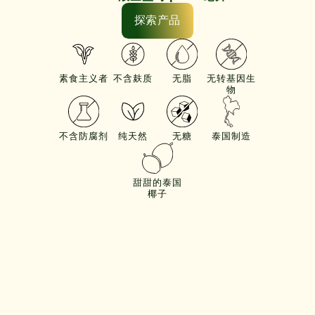
探索产品
素食主义者
不含麸质
无脂
无转基因生
物
不含防腐剂
纯天然
无糖
泰国制造
甜甜的泰国
椰子