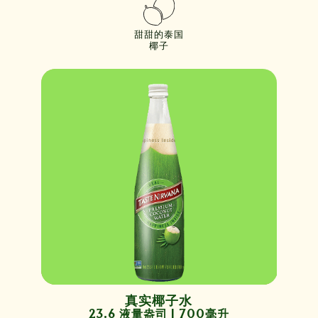
甜甜的泰国
椰子
真实椰子水
23.6 液量盎司 | 700毫升