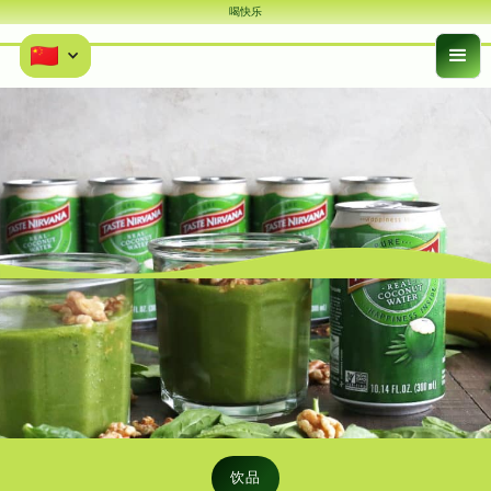
喝快乐
饮品